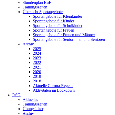
Stundenplan BuF
Trainingszeiten
Übersicht Sportangebote
Sportangebote für Kleinkinder
Sportangebote für Kinder
Sportangebote für Schulkinder
Sportangebote für Frauen
Sportangebote für Frauen und Männer
Sportangebote für Seniorinnen und Senioren
Archiv
2025
2024
2023
2022
2021
2020
2019
2018
Aktuelle Corona-Regeln
Aktivitäten im Lockdown
RSG
Aktuelles
Trainingszeiten
Übungsleiter
Archiv