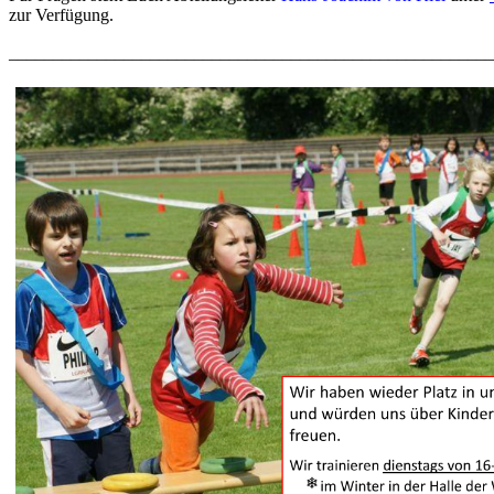
zur Verfügung.
_______________________________________________________