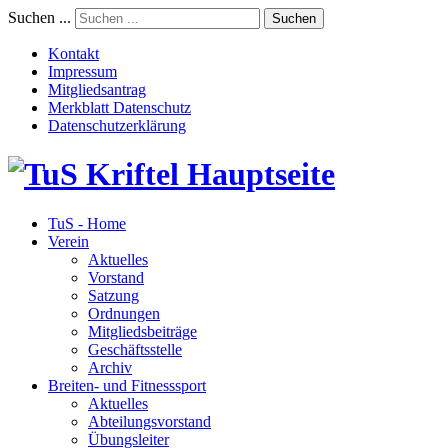
Suchen ...
Suchen
Kontakt
Impressum
Mitgliedsantrag
Merkblatt Datenschutz
Datenschutzerklärung
TuS - Home
Verein
Aktuelles
Vorstand
Satzung
Ordnungen
Mitgliedsbeiträge
Geschäftsstelle
Archiv
Breiten- und Fitnesssport
Aktuelles
Abteilungsvorstand
Übungsleiter