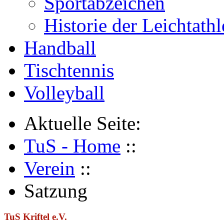
Sportabzeichen
Historie der Leichtathl
Handball
Tischtennis
Volleyball
Aktuelle Seite:
TuS - Home
::
Verein
::
Satzung
TuS Kriftel e.V.