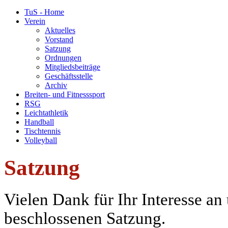
TuS - Home
Verein
Aktuelles
Vorstand
Satzung
Ordnungen
Mitgliedsbeiträge
Geschäftsstelle
Archiv
Breiten- und Fitnesssport
RSG
Leichtathletik
Handball
Tischtennis
Volleyball
Satzung
Vielen Dank für Ihr Interesse a
beschlossenen Satzung.